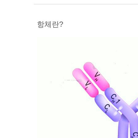
항체란
?