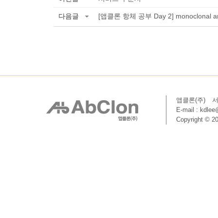
다음글
[앱클론 항체 공부 Day 2] monoclonal ant
앱클론(주)
서
E-mail : kdle
Copyright © 20