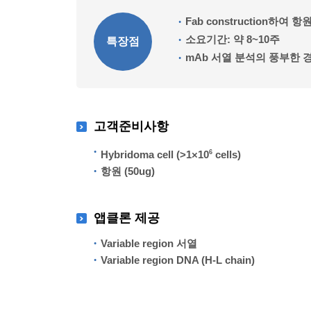
Fab construction하여 항
소요기간: 약 8~10주
특장점
mAb 서열 분석의 풍부한 
고객준비사항
Hybridoma cell (>1×10
6
cells)
항원 (50ug)
앱클론 제공
Variable region 서열
Variable region DNA (H-L chain)