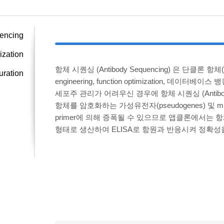
encing
zation
항체 시퀀싱 (Antibody Sequencing) 은 단클론 항체(mAb)
turation
engineering, function optimization, 데
세포주 관리가 어려우신 경우에 항체 시퀀싱 (Antibody
항체를 암호화하는 가성유전자(pseudogenes) 및
primer에 의해 증폭될 수 있으므로 앱클론에서는 항체에
형태로 생산하여 ELISA로 항원과 반응시켜 정확성