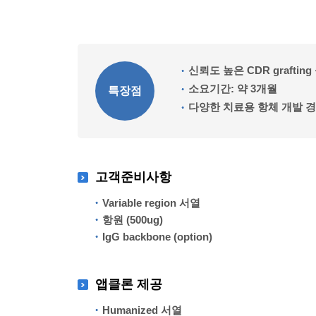
신뢰도 높은 CDR graftin
소요기간: 약 3개월
특장점
다양한 치료용 항체 개발 
고객준비사항
Variable region 서열
항원 (500ug)
IgG backbone (option)
앱클론 제공
Humanized 서열