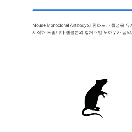
Mouse Monoclonal Antibody의 친화도나 활성을 
제작해 드립니다.앱클론의 항체개발 노하우가 집약되어 