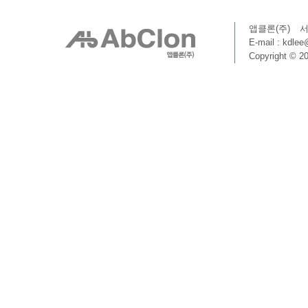
앱클론(주)
서
E-mail : kdle
Copyright © 20