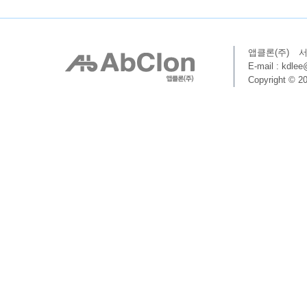
앱클론(주)
서
E-mail : kdle
Copyright © 20